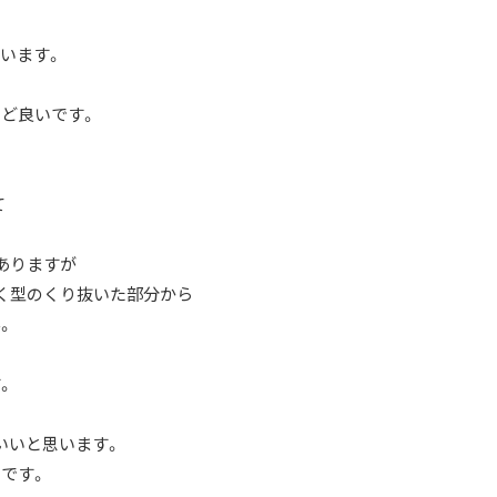
います。
ど良いです。
て
ありますが
く型のくり抜いた部分から
。
。
いいと思います。
です。