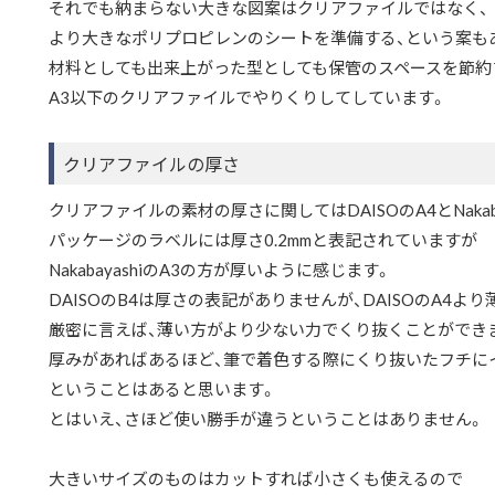
それでも納まらない大きな図案はクリアファイルではなく、
より大きなポリプロピレンのシートを準備する、という案も
材料としても出来上がった型としても保管のスペースを節約
A3以下のクリアファイルでやりくりしてしています。
クリアファイルの厚さ
クリアファイルの素材の厚さに関してはDAISOのA4とNakaba
パッケージのラベルには厚さ0.2mmと表記されていますが
NakabayashiのA3の方が厚いように感じます。
DAISOのB4は厚さの表記がありませんが、DAISOのA4よ
厳密に言えば、薄い方がより少ない力でくり抜くことができ
厚みがあればあるほど、筆で着色する際にくり抜いたフチに
ということはあると思います。
とはいえ、さほど使い勝手が違うということはありません。
大きいサイズのものはカットすれば小さくも使えるので