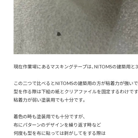
現在作業場にあるマスキングテープは、NITOMSの建築用と3
この二つで比べるとNITOMSの建築用の方が粘着力が強いで
型を作る際は下絵の紙とクリアファイルを固定するわけで
粘着力が弱い塗装用でも十分です。
着色の時も塗装用でも十分ですが、
布にパターンのデザインを繰り返す時など
何度も型を布に貼っては剥がしてをする際は