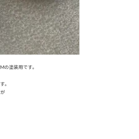
Mの塗装用です。
す。
すが