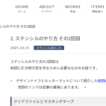
HOME
ABOUT
WORKS
ITEMS
ホーム
アバウト
作品
商品紹介
ンシルのやり方 その2回目
2. ステンシルのやり方 その2回目
2021.10.15
ステンシルあれこれ
ステンシルのやり方の2回目は
前回に引き続き型を作るために必要なもののお話です。
< デザインナイフとカッターマットについて紹介した
前回
次回のリンクは記事の最後にあります。 >
クリアファイルとマスキングテープ