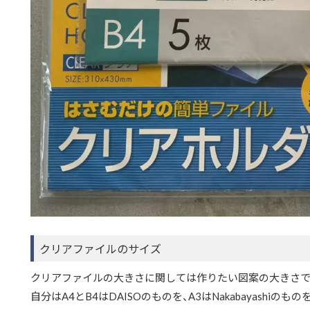
クリアファイルのサイズ
クリアファイルの大きさに関しては作りたい図案の大きさで
自分はA4とB4はDAISOのものを、A3はNakabayashiの