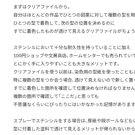
まずはクリアファイルから。
自分はほとんどの作品でひとつの図案に対して複数の型を用
ひとつの型で着色して、次の型の位置を決めるのに
すでに着色したものが透けて見えるクリアファイルがちょう
ステンシルにおいて十分な耐久性を持っていることに加え
100円ショップや文房具店、ホームセンターでも売られてい
とにかく手に入りやすいことも大きなメリットです。
クリアファイルを使う以前は、染色用の型紙を使ったことも
特に複数の型をつか会う場合、透けて見えないので新しく置
すでに着色した箇所を確認して位置決めなければなりません
複数の箇所で確認して「ここだ」と思っても
不思議なくらいにぴったりにはいかなかった記憶があります
スプレーでステンシルをする場合は、厚紙や段ボールなども
型に付着した塗料で透けて見えるメリットが得られないから