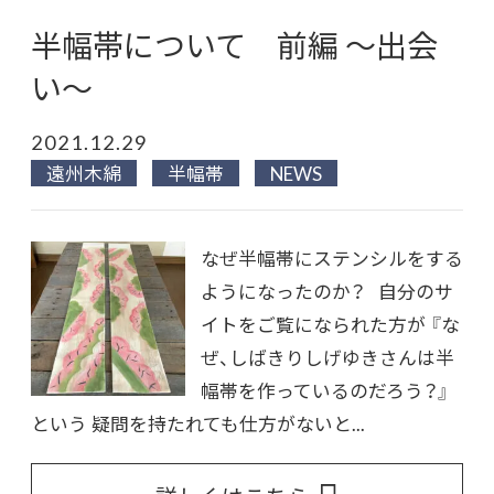
半幅帯について 前編 〜出会
い〜
2021.12.29
遠州木綿
半幅帯
NEWS
なぜ半幅帯にステンシルをする
ようになったのか？ 自分のサ
イトをご覧になられた方が 『な
ぜ、しばきりしげゆきさんは半
幅帯を作っているのだろう？』
という 疑問を持たれても仕方がないと...