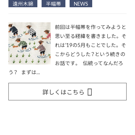
遠州木綿
半幅帯
NEWS
前回は半幅帯を作ってみようと
思い至る経緯を書きました。 そ
れは’19の5月もことでした。 そ
こからどうした？という続きの
お話です。 伝統ってなんだろ
う？ まずは...
詳しくはこちら