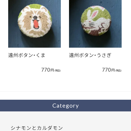
遠州ボタン・くま
遠州ボタン・うさぎ
770
770
円
円
(税込)
(税込)
Category
シナモンとカルダモン